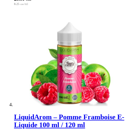
0.25
/ml
CHF
LiquidArom – Pomme Framboise E-
Liquide 100 ml / 120 ml