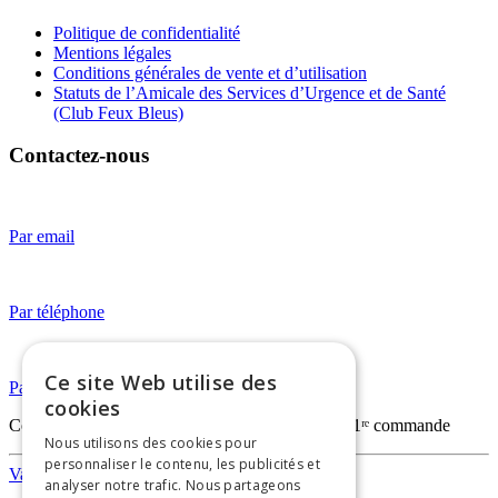
Politique de confidentialité
Mentions légales
Conditions générales de vente et d’utilisation
Statuts de l’Amicale des Services d’Urgence et de Santé
(Club Feux Bleus)
Contactez-nous
Par email
Par téléphone
Ce site Web utilise des
Par WhatsApp
cookies
Code
FIRSTORDERVAPO
— -20% sur votre 1ʳᵉ commande
Nous utilisons des cookies pour
personnaliser le contenu, les publicités et
Vapothèque
analyser notre trafic. Nous partageons