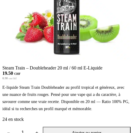
Steam Train – Doubleheader 20 ml / 60 ml E-Liquide
19.50
CHF
0.98
/ml
CHF
E-liquide Steam Train Doubleheader au profil tropical et généreux, avec
une nuance de fruits rouges. Pensé pour une vape qui a du caractère, à
savourer comme une vraie recette. Disponible en 20 ml — Ratio 100% PG,
idéal si tu recherches un profil marqué et mémorable.
24 en stock
−
＋
Ajouter au panier