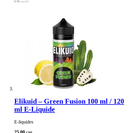
0.98
/ml
CHF
Elikuid – Green Fusion 100 ml / 120
ml E-Liquide
E-liquides
25.00
CHF