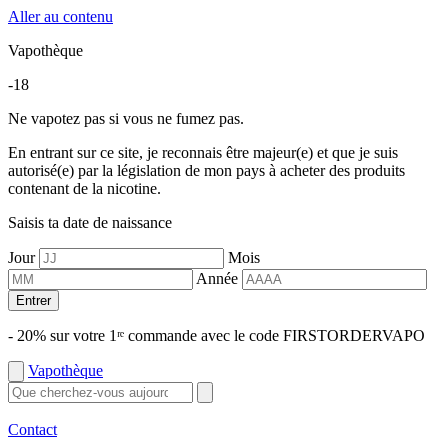
Aller au contenu
Vapothèque
-18
Ne vapotez pas si vous ne fumez pas.
En entrant sur ce site, je reconnais être majeur(e) et que je suis
autorisé(e) par la législation de mon pays à acheter des produits
contenant de la nicotine.
Saisis ta date de naissance
Jour
Mois
Année
Entrer
- 20% sur votre 1ʳᵉ commande avec le code FIRSTORDERVAPO
Vapothèque
Contact