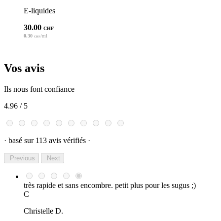
E-liquides
30.00
CHF
0.30
/ml
CHF
Vos avis
Ils nous font confiance
4.96
/ 5
· basé sur 113 avis vérifiés ·
Previous
Next
très rapide et sans encombre. petit plus pour les sugus ;)
C
Christelle D.