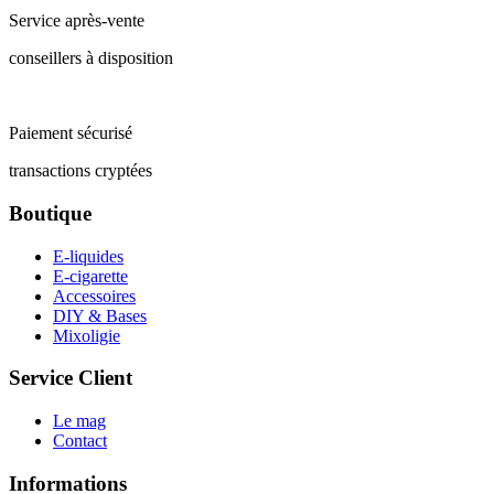
Service après-vente
conseillers à disposition
Paiement sécurisé
transactions cryptées
Boutique
E-liquides
E-cigarette
Accessoires
DIY & Bases
Mixoligie
Service Client
Le mag
Contact
Informations