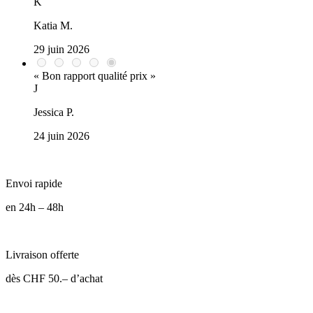
K
Katia M.
29 juin 2026
« Bon rapport qualité prix »
J
Jessica P.
24 juin 2026
Envoi rapide
en 24h – 48h
Livraison offerte
dès CHF 50.– d’achat