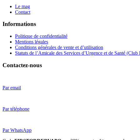
Le mag
Contact
Informations
Politique de confidentialité
Mentions légales
Conditions générales de vente et d’utilisation
Statuts de l’Amicale des Services d’Urgence et de Santé (Club
Contactez-nous
Par email
Par téléphone
Par WhatsApp