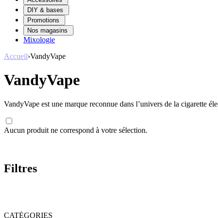
DIY & bases
Promotions
Nos magasins
Mixologie
Accueil
›
VandyVape
VandyVape
VandyVape est une marque reconnue dans l’univers de la cigarette élect
Aucun produit ne correspond à votre sélection.
Filtres
CATÉGORIES