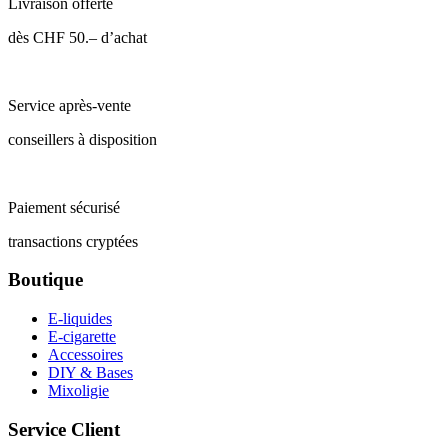
Livraison offerte
dès CHF 50.– d’achat
Service après-vente
conseillers à disposition
Paiement sécurisé
transactions cryptées
Boutique
E-liquides
E-cigarette
Accessoires
DIY & Bases
Mixoligie
Service Client