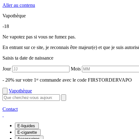
Aller au contenu
Vapothèque
-18
Ne vapotez pas si vous ne fumez pas.
En entrant sur ce site, je reconnais être majeur(e) et que je suis autori
Saisis ta date de naissance
Jour
Mois
- 20% sur votre 1ʳᵉ commande avec le code FIRSTORDERVAPO
Vapothèque
Contact
E-liquides
E-cigarette
Accessoires