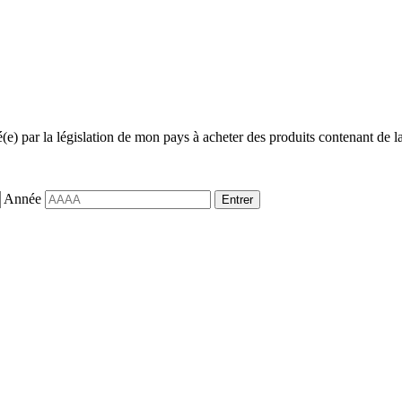
sé(e) par la législation de mon pays à acheter des produits contenant de la
Année
Entrer