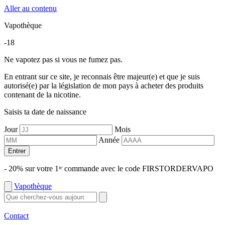
Aller au contenu
Vapothèque
-18
Ne vapotez pas si vous ne fumez pas.
En entrant sur ce site, je reconnais être majeur(e) et que je suis
autorisé(e) par la législation de mon pays à acheter des produits
contenant de la nicotine.
Saisis ta date de naissance
Jour
Mois
Année
Entrer
- 20% sur votre 1ʳᵉ commande avec le code FIRSTORDERVAPO
Vapothèque
Contact