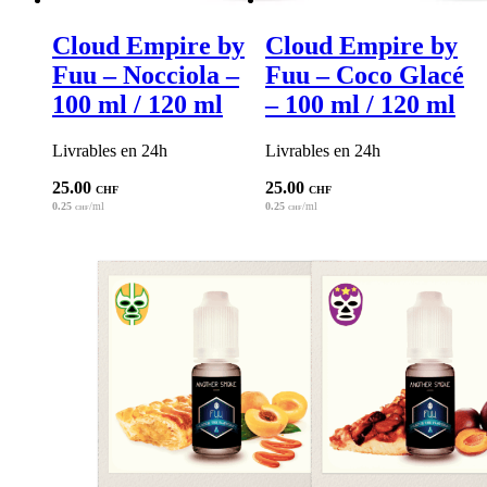
Cloud Empire by
Cloud Empire by
Fuu – Nocciola –
Fuu – Coco Glacé
100 ml / 120 ml
– 100 ml / 120 ml
Livrables en 24h
Livrables en 24h
25.00
25.00
CHF
CHF
0.25
/ml
0.25
/ml
CHF
CHF