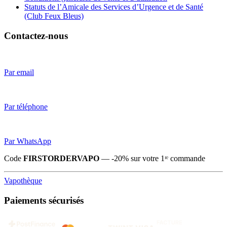
Statuts de l’Amicale des Services d’Urgence et de Santé
(Club Feux Bleus)
Contactez-nous
Par email
Par téléphone
Par WhatsApp
Code
FIRSTORDERVAPO
— -20% sur votre 1ʳᵉ commande
Vapothèque
Paiements sécurisés