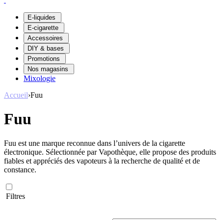
E-liquides
E-cigarette
Accessoires
DIY & bases
Promotions
Nos magasins
Mixologie
Accueil
›
Fuu
Fuu
Fuu est une marque reconnue dans l’univers de la cigarette
électronique. Sélectionnée par Vapothèque, elle propose des produits
fiables et appréciés des vapoteurs à la recherche de qualité et de
constance.
Filtres