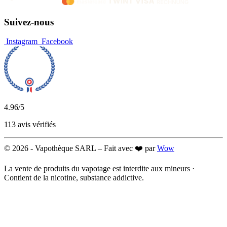
Suivez-nous
Instagram
Facebook
4.96
/5
113 avis vérifiés
© 2026 -
Vapothèque SARL – Fait avec ❤️ par
Wow
La vente de produits du vapotage est interdite aux mineurs ·
Contient de la nicotine, substance addictive.