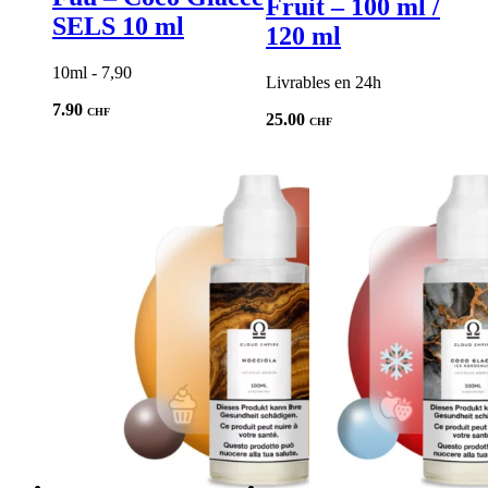
Fruit – 100 ml /
SELS 10 ml
120 ml
10ml - 7,90
Livrables en 24h
7.90
CHF
25.00
CHF