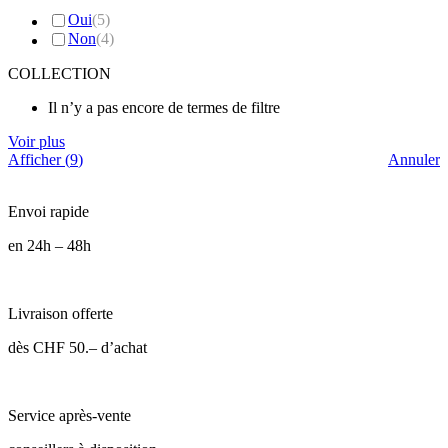
Oui
(
5
)
Non
(
4
)
COLLECTION
Il n’y a pas encore de termes de filtre
Voir plus
Afficher
(
9
)
Annuler
Envoi rapide
en 24h – 48h
Livraison offerte
dès CHF 50.– d’achat
Service après-vente