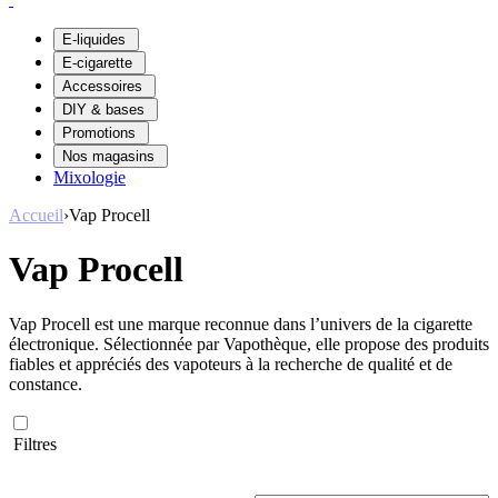
E-liquides
E-cigarette
Accessoires
DIY & bases
Promotions
Nos magasins
Mixologie
Accueil
›
Vap Procell
Vap Procell
Vap Procell est une marque reconnue dans l’univers de la cigarette
électronique. Sélectionnée par Vapothèque, elle propose des produits
fiables et appréciés des vapoteurs à la recherche de qualité et de
constance.
Filtres