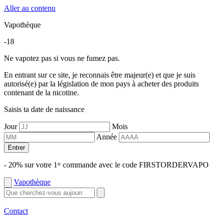
Aller au contenu
Vapothèque
-18
Ne vapotez pas si vous ne fumez pas.
En entrant sur ce site, je reconnais être majeur(e) et que je suis
autorisé(e) par la législation de mon pays à acheter des produits
contenant de la nicotine.
Saisis ta date de naissance
Jour
Mois
Année
Entrer
- 20% sur votre 1ʳᵉ commande avec le code FIRSTORDERVAPO
Vapothèque
Contact