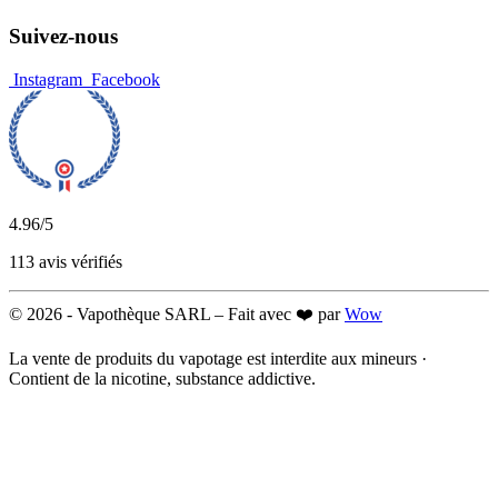
Suivez-nous
Instagram
Facebook
4.96
/5
113 avis vérifiés
© 2026 -
Vapothèque SARL – Fait avec ❤️ par
Wow
La vente de produits du vapotage est interdite aux mineurs ·
Contient de la nicotine, substance addictive.