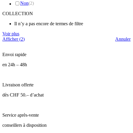
Non
(
2
)
COLLECTION
Il n’y a pas encore de termes de filtre
Voir plus
Afficher
(
2
)
Annuler
Envoi rapide
en 24h – 48h
Livraison offerte
dès CHF 50.– d’achat
Service après-vente
conseillers à disposition