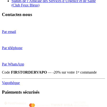
Statuts de l’Amicale des Services d’Urgence et de Santé
(Club Feux Bleus)
Contactez-nous
Par email
Par téléphone
Par WhatsApp
Code
FIRSTORDERVAPO
— -20% sur votre 1ʳᵉ commande
Vapothèque
Paiements sécurisés