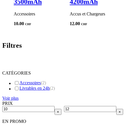
3500mAh
4200mAh
Accessoires
Accus et Chargeurs
10.00
12.00
CHF
CHF
Filtres
CATÉGORIES
Accessoires
(
2
)
Livrables en 24h
(
2
)
Voir plus
PRIX
×
×
EN PROMO