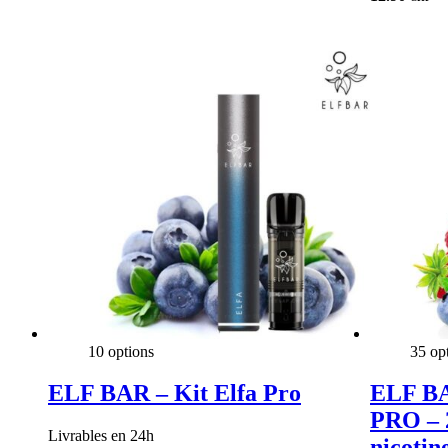
10 options
35 op
ELF BAR – Kit Elfa Pro
ELF BA
PRO – 2
Livrables en 24h
nicotin