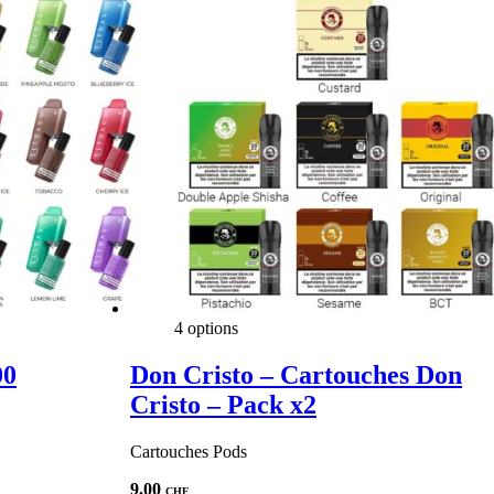
4 options
00
Don Cristo – Cartouches Don
Cristo – Pack x2
Cartouches Pods
9.00
CHF