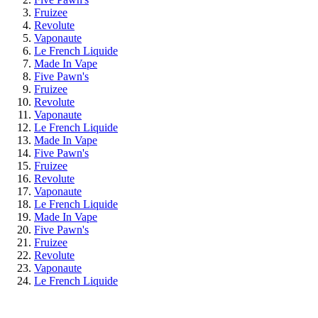
Fruizee
Revolute
Vaponaute
Le French Liquide
Made In Vape
Five Pawn's
Fruizee
Revolute
Vaponaute
Le French Liquide
Made In Vape
Five Pawn's
Fruizee
Revolute
Vaponaute
Le French Liquide
Made In Vape
Five Pawn's
Fruizee
Revolute
Vaponaute
Le French Liquide