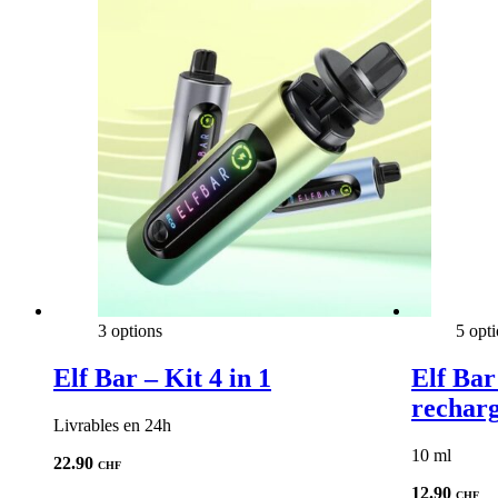
3 options
5 opt
Elf Bar – Kit 4 in 1
Elf Bar
recharg
Livrables en 24h
10 ml
22.90
CHF
12.90
CHF