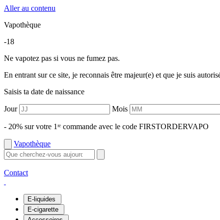
Aller au contenu
Vapothèque
-18
Ne vapotez pas si vous ne fumez pas.
En entrant sur ce site, je reconnais être majeur(e) et que je suis autori
Saisis ta date de naissance
Jour
Mois
- 20% sur votre 1ʳᵉ commande avec le code FIRSTORDERVAPO
Vapothèque
Contact
E-liquides
E-cigarette
Accessoires