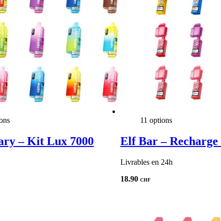
ions
11 options
ary – Kit Lux 7000
Elf Bar – Recharge
Livrables en 24h
18.90
CHF