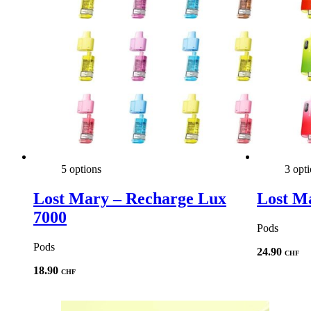
5 options
3 opt
Lost Mary – Recharge Lux
Lost M
7000
Pods
Pods
24.90
CHF
18.90
CHF