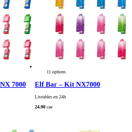
11 options
 NX 7000
Elf Bar – Kit NX7000
Livrables en 24h
24.90
CHF