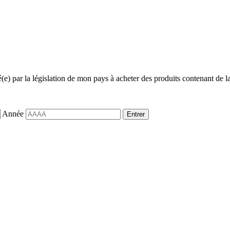
sé(e) par la législation de mon pays à acheter des produits contenant de la
Année
Entrer