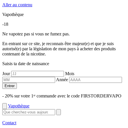
Aller au contenu
Vapothèque
-18
Ne vapotez pas si vous ne fumez pas.
En entrant sur ce site, je reconnais être majeur(e) et que je suis
autorisé(e) par la législation de mon pays à acheter des produits
contenant de la nicotine.
Saisis ta date de naissance
Jour
Mois
Année
Entrer
- 20% sur votre 1ʳᵉ commande avec le code FIRSTORDERVAPO
Vapothèque
Contact