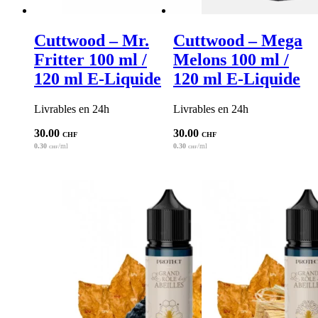
Cuttwood – Mr.
Cuttwood – Mega
Fritter 100 ml /
Melons 100 ml /
120 ml E-Liquide
120 ml E-Liquide
Livrables en 24h
Livrables en 24h
30.00
30.00
CHF
CHF
0.30
/ml
0.30
/ml
CHF
CHF