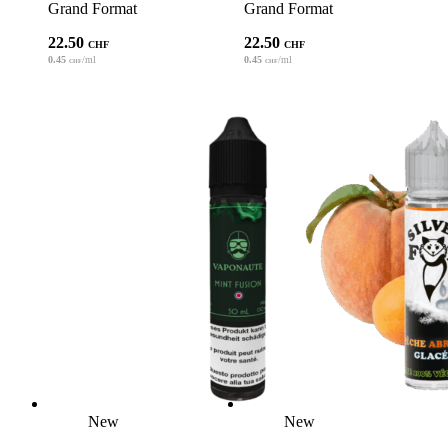
Grand Format
Grand Format
22.50
22.50
CHF
CHF
0.45
/ml
0.45
/ml
CHF
CHF
New
New