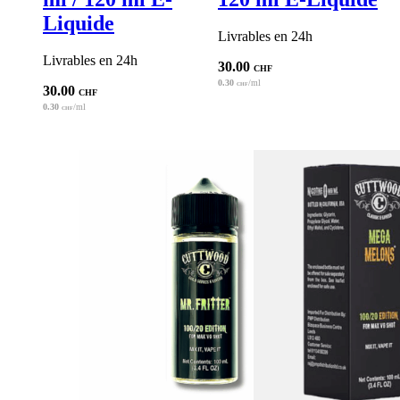
Liquide
Livrables en 24h
Livrables en 24h
30.00
CHF
0.30
/ml
CHF
30.00
CHF
0.30
/ml
CHF