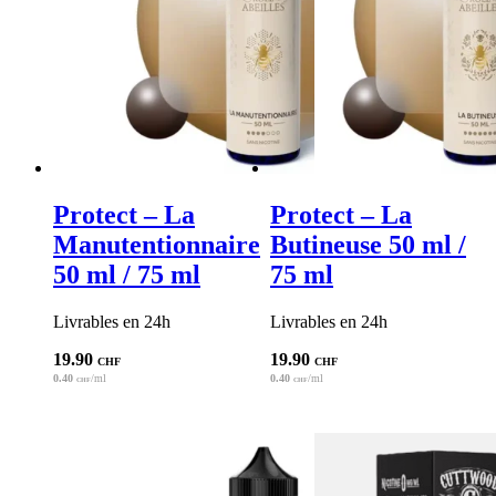
Protect – La
Protect – La
Manutentionnaire
Butineuse 50 ml /
50 ml / 75 ml
75 ml
Livrables en 24h
Livrables en 24h
19.90
19.90
CHF
CHF
0.40
/ml
0.40
/ml
CHF
CHF