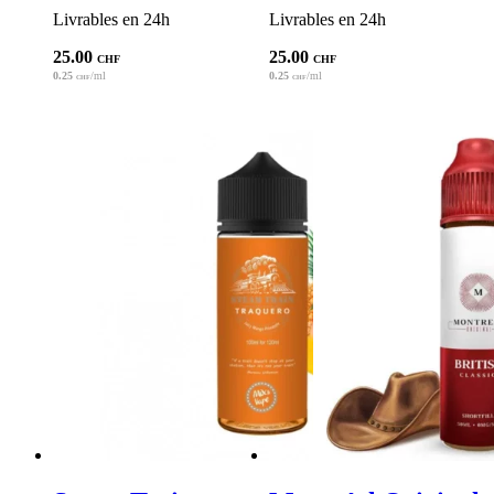
Livrables en 24h
Livrables en 24h
25.00
25.00
CHF
CHF
0.25
/ml
0.25
/ml
CHF
CHF