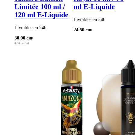
Limitée 100 ml /
ml E-Liquide
120 ml E-Liquide
Livrables en 24h
Livrables en 24h
24.50
CHF
30.00
CHF
0.30
/ml
CHF