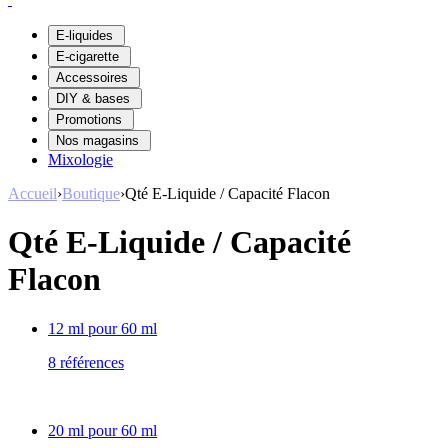
E-liquides
E-cigarette
Accessoires
DIY & bases
Promotions
Nos magasins
Mixologie
Accueil
›
Boutique
›
Qté E-Liquide / Capacité Flacon
Qté E-Liquide / Capacité
Flacon
12 ml pour 60 ml
8 références
20 ml pour 60 ml