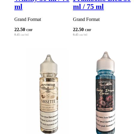
ml
ml / 75 ml
Grand Format
Grand Format
22.50
22.50
CHF
CHF
0.45
/ml
0.45
/ml
CHF
CHF