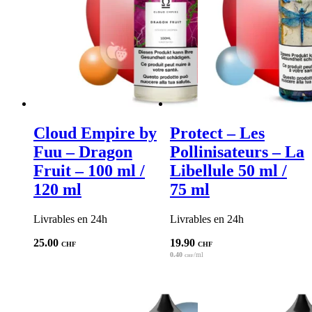
Cloud Empire by
Protect – Les
Fuu – Dragon
Pollinisateurs – La
Fruit – 100 ml /
Libellule 50 ml /
120 ml
75 ml
Livrables en 24h
Livrables en 24h
25.00
19.90
CHF
CHF
0.40
/ml
CHF