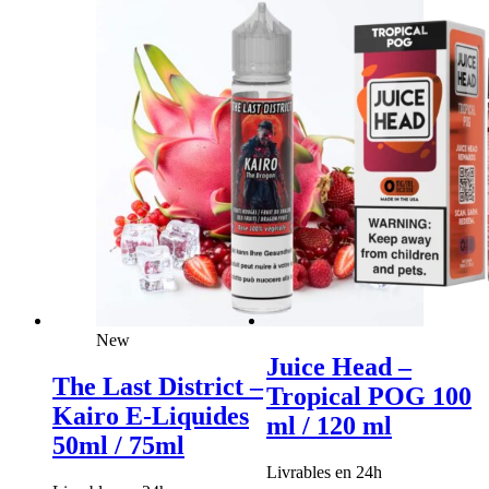
New
Juice Head –
The Last District –
Tropical POG 100
Kairo E-Liquides
ml / 120 ml
50ml / 75ml
Livrables en 24h