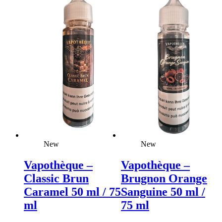
New
New
Vapothèque –
Vapothèque –
Classic Brun
Brugnon Orange
Caramel 50 ml / 75
Sanguine 50 ml /
ml
75 ml