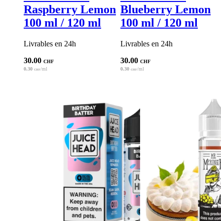
Raspberry Lemon
Blueberry Lemon
100 ml / 120 ml
100 ml / 120 ml
Livrables en 24h
Livrables en 24h
30.00
30.00
CHF
CHF
0.30
/ml
0.30
/ml
CHF
CHF