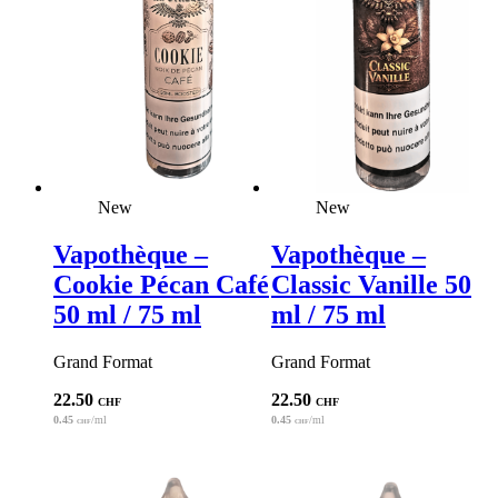
New
New
Vapothèque –
Vapothèque –
Cookie Pécan Café
Classic Vanille 50
50 ml / 75 ml
ml / 75 ml
Grand Format
Grand Format
22.50
22.50
CHF
CHF
0.45
/ml
0.45
/ml
CHF
CHF