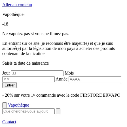
Aller au contenu
Vapothèque
-18
Ne vapotez pas si vous ne fumez pas.
En entrant sur ce site, je reconnais être majeur(e) et que je suis
autorisé(e) par la législation de mon pays à acheter des produits
contenant de la nicotine.
Saisis ta date de naissance
Jour
Mois
Année
Entrer
- 20% sur votre 1ʳᵉ commande avec le code FIRSTORDERVAPO
Vapothèque
Contact