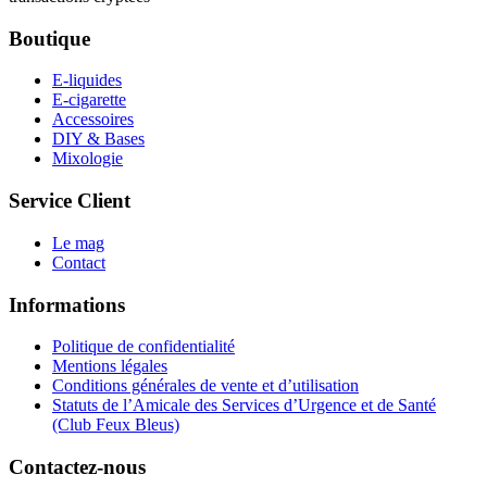
Boutique
E-liquides
E-cigarette
Accessoires
DIY & Bases
Mixologie
Service Client
Le mag
Contact
Informations
Politique de confidentialité
Mentions légales
Conditions générales de vente et d’utilisation
Statuts de l’Amicale des Services d’Urgence et de Santé
(Club Feux Bleus)
Contactez-nous