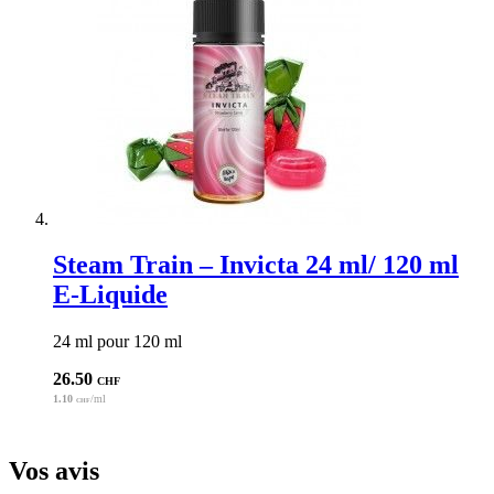
Steam Train – Invicta 24 ml/ 120 ml
E-Liquide
24 ml pour 120 ml
26.50
CHF
1.10
/ml
CHF
Vos avis