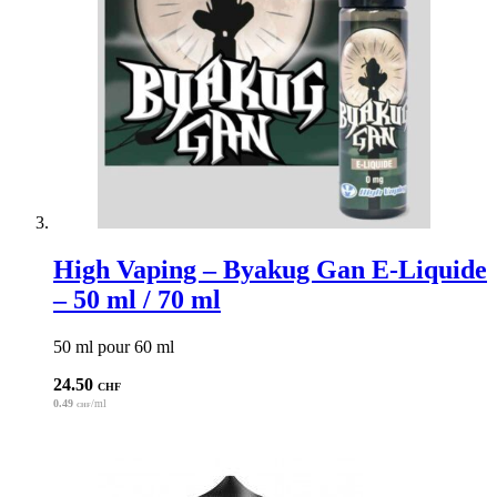
High Vaping – Byakug Gan E-Liquide
– 50 ml / 70 ml
50 ml pour 60 ml
24.50
CHF
0.49
/ml
CHF