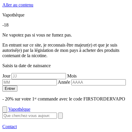
Aller au contenu
Vapothèque
-18
Ne vapotez pas si vous ne fumez pas.
En entrant sur ce site, je reconnais être majeur(e) et que je suis
autorisé(e) par la législation de mon pays à acheter des produits
contenant de la nicotine.
Saisis ta date de naissance
Jour
Mois
Année
Entrer
- 20% sur votre 1ʳᵉ commande avec le code FIRSTORDERVAPO
Vapothèque
Contact