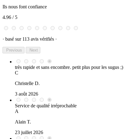
Ils nous font confiance
4.96
/ 5
· basé sur 113 avis vérifiés ·
Previous
Next
très rapide et sans encombre. petit plus pour les sugus ;)
C
Christelle D.
3 août 2026
Service de qualité irréprochable
A
Alain T.
23 juillet 2026