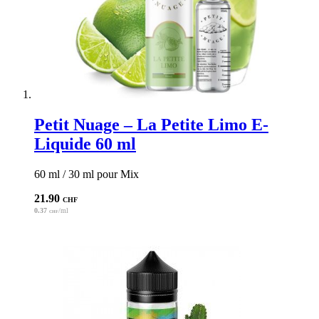
Petit Nuage – La Petite Limo E-
Liquide 60 ml
60 ml / 30 ml pour Mix
21.90
CHF
0.37
/ml
CHF