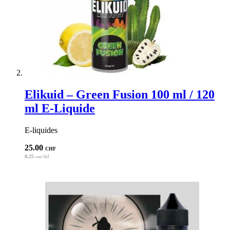
Elikuid – Green Fusion 100 ml / 120
ml E-Liquide
E-liquides
25.00
CHF
0.25
/ml
CHF