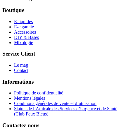
Boutique
E-liquides
E-cigarette
Accessoires
DIY & Bases
Mixologie
Service Client
Le mag
Contact
Informations
Politique de confidentialité
Mentions légales
Conditions générales de vente et d’utilisation
Statuts de l’Amicale des Services d’Urgence et de Santé
(Club Feux Bleus)
Contactez-nous