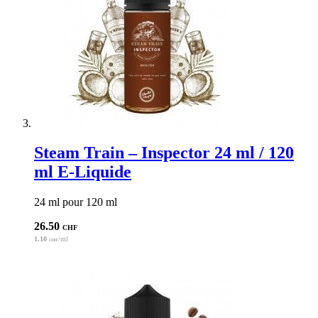
Steam Train – Inspector 24 ml / 120
ml E-Liquide
24 ml pour 120 ml
26.50
CHF
1.10
/ml
CHF