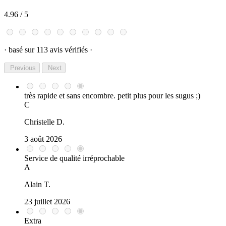
4.96
/ 5
· basé sur 113 avis vérifiés ·
Previous
Next
très rapide et sans encombre. petit plus pour les sugus ;)
C
Christelle D.
3 août 2026
Service de qualité irréprochable
A
Alain T.
23 juillet 2026
Extra