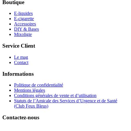
Boutique
E-liquides
E-cigarette
Accessoires
DIY & Bases
Mixoligie
Service Client
Le mag
Contact
Informations
Politique de confidentialité
Mentions légales
Conditions générales de vente et d’utilisation
Statuts de l’Amicale des Services d’Urgence et de Santé
(Club Feux Bleus)
Contactez-nous