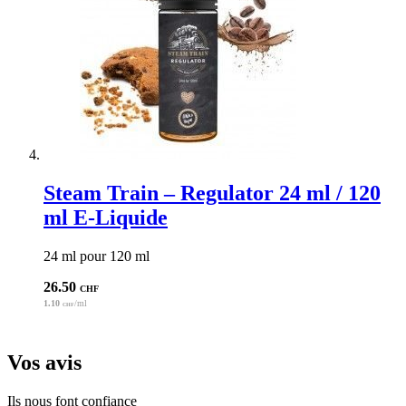
Steam Train – Regulator 24 ml / 120
ml E-Liquide
24 ml pour 120 ml
26.50
CHF
1.10
/ml
CHF
Vos avis
Ils nous font confiance