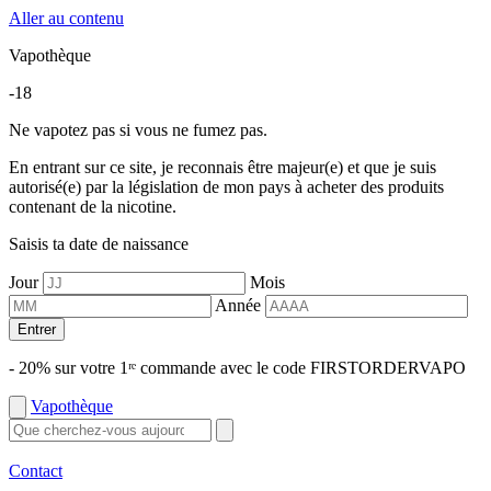
Aller au contenu
Vapothèque
-18
Ne vapotez pas si vous ne fumez pas.
En entrant sur ce site, je reconnais être majeur(e) et que je suis
autorisé(e) par la législation de mon pays à acheter des produits
contenant de la nicotine.
Saisis ta date de naissance
Jour
Mois
Année
Entrer
- 20% sur votre 1ʳᵉ commande avec le code FIRSTORDERVAPO
Vapothèque
Contact