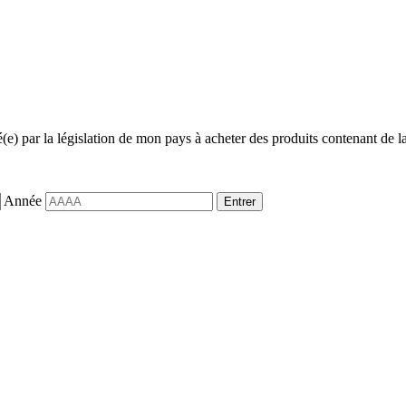
sé(e) par la législation de mon pays à acheter des produits contenant de la
Année
Entrer