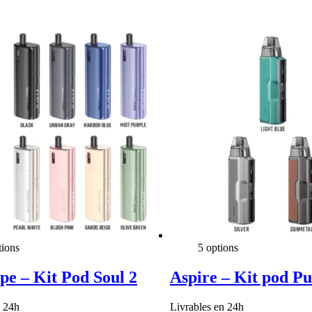
tions
5 options
e – Kit Pod Soul 2
Aspire – Kit pod Pu
n 24h
Livrables en 24h