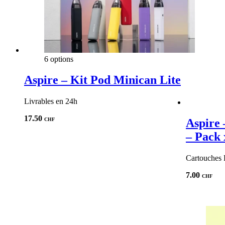
6 options
Aspire – Kit Pod Minican Lite
Livrables en 24h
17.50
CHF
Aspire 
– Pack 
Cartouches 
7.00
CHF