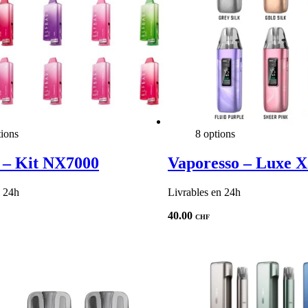
tions
8 options
 – Kit NX7000
Vaporesso – Luxe X
n 24h
Livrables en 24h
40.00
CHF