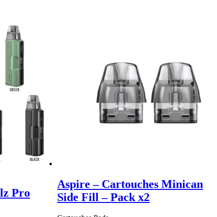
Aspire – Cartouches Minican
lz Pro
Side Fill – Pack x2