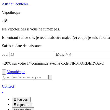
Aller au contenu
Vapothèque
-18
Ne vapotez pas si vous ne fumez pas.
En entrant sur ce site, je reconnais être majeur(e) et que je suis autori
Saisis ta date de naissance
Jour
Mois
- 20% sur votre 1ʳᵉ commande avec le code FIRSTORDERVAPO
Vapothèque
Contact
E-liquides
E-cigarette
Accessoires