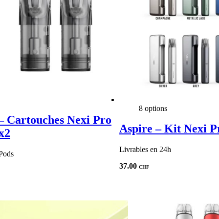
8 options
– Cartouches Nexi Pro
Aspire – Kit Nexi P
x2
Livrables en 24h
Pods
37.00
CHF