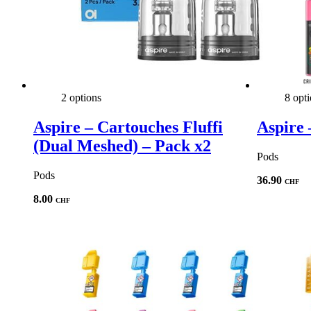
2 options
8 opt
Aspire – Cartouches Fluffi
Aspire 
(Dual Meshed) – Pack x2
Pods
Pods
36.90
CHF
8.00
CHF