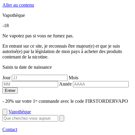
Aller au contenu
Vapothèque
-18
Ne vapotez pas si vous ne fumez pas.
En entrant sur ce site, je reconnais être majeur(e) et que je suis
autorisé(e) par la législation de mon pays à acheter des produits
contenant de la nicotine.
Saisis ta date de naissance
Jour
Mois
Année
Entrer
- 20% sur votre 1ʳᵉ commande avec le code FIRSTORDERVAPO
Vapothèque
Contact