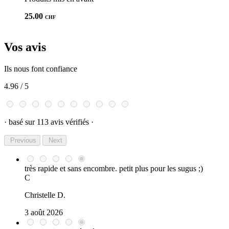
25.00
CHF
Vos avis
Ils nous font confiance
4.96
/ 5
· basé sur 113 avis vérifiés ·
Previous
Next
très rapide et sans encombre. petit plus pour les sugus ;)
C
Christelle D.
3 août 2026