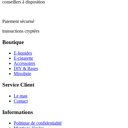
conseillers à disposition
Paiement sécurisé
transactions cryptées
Boutique
E-liquides
E-cigarette
Accessoires
DIY & Bases
Mixoligie
Service Client
Le mag
Contact
Informations
Politique de confidentialité