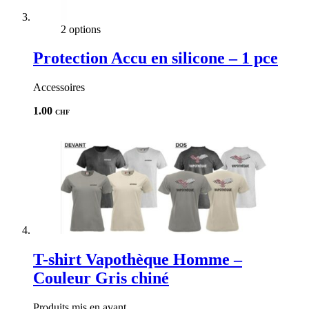
2 options
Protection Accu en silicone – 1 pce
Accessoires
1.00
CHF
T-shirt Vapothèque Homme –
Couleur Gris chiné
Produits mis en avant