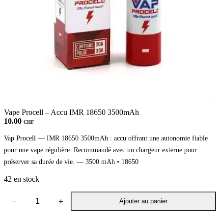
Vape Procell – Accu IMR 18650 3500mAh
10.00
CHF
Vap Procell — IMR 18650 3500mAh : accu offrant une autonomie fiable
pour une vape régulière. Recommandé avec un chargeur externe pour
préserver sa durée de vie. — 3500 mAh • 18650
42 en stock
−
＋
Ajouter au panier
quantité
de