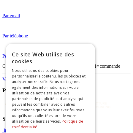
Par email
Par téléphone
Ce site Web utilise des
Par WhatsApp
cookies
Code
FIRSTORDERVAPO
— -20% sur votre 1ʳᵉ commande
Nous utilisons des cookies pour
personnaliser le contenu, les publicités et
Vapothèque
analyser notre trafic. Nous partageons
également des informations sur votre
Paiements sécurisés
utilisation de notre site avec nos
partenaires de publicité et d'analyse qui
peuvent les combiner avec d'autres
informations que vous leur avez fournies
ou qu'ils ont collectées lors de votre
Suivez-nous
utilisation de leurs services.
Politique de
confidentialité
Instagram
Facebook