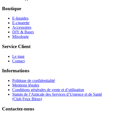
Boutique
E-liquides
E-cigarette
Accessoires
DIY & Bases
Mixologie
Service Client
Le mag
Contact
Informations
Politique de confidentialité
Mentions légales
Conditions générales de vente et d’utilisation
Statuts de l’Amicale des Services d’Urgence et de Santé
(Club Feux Bleus)
Contactez-nous