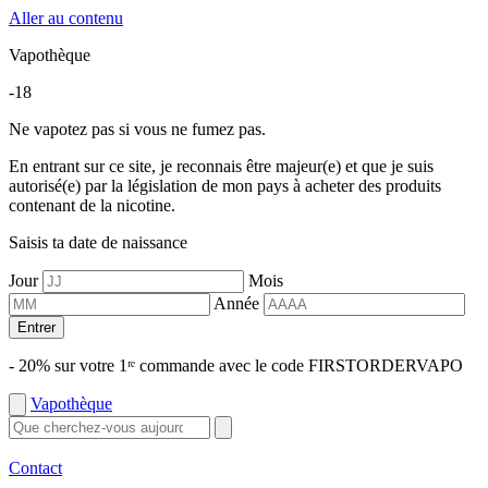
Aller au contenu
Vapothèque
-18
Ne vapotez pas si vous ne fumez pas.
En entrant sur ce site, je reconnais être majeur(e) et que je suis
autorisé(e) par la législation de mon pays à acheter des produits
contenant de la nicotine.
Saisis ta date de naissance
Jour
Mois
Année
Entrer
- 20% sur votre 1ʳᵉ commande avec le code FIRSTORDERVAPO
Vapothèque
Contact