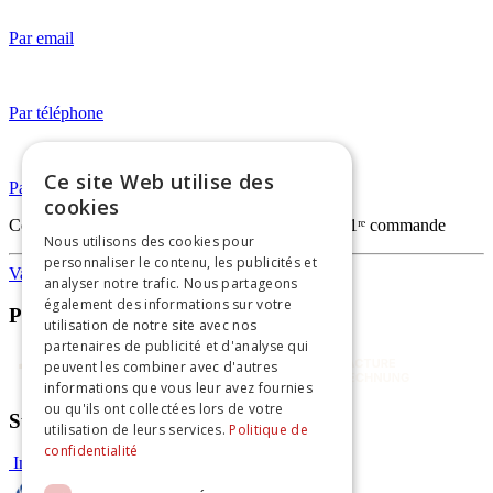
Par email
Par téléphone
Ce site Web utilise des
Par WhatsApp
cookies
Code
FIRSTORDERVAPO
— -20% sur votre 1ʳᵉ commande
Nous utilisons des cookies pour
personnaliser le contenu, les publicités et
Vapothèque
analyser notre trafic. Nous partageons
également des informations sur votre
Paiements sécurisés
utilisation de notre site avec nos
partenaires de publicité et d'analyse qui
peuvent les combiner avec d'autres
informations que vous leur avez fournies
ou qu'ils ont collectées lors de votre
Suivez-nous
utilisation de leurs services.
Politique de
confidentialité
Instagram
Facebook