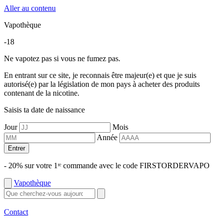
Aller au contenu
Vapothèque
-18
Ne vapotez pas si vous ne fumez pas.
En entrant sur ce site, je reconnais être majeur(e) et que je suis
autorisé(e) par la législation de mon pays à acheter des produits
contenant de la nicotine.
Saisis ta date de naissance
Jour
Mois
Année
Entrer
- 20% sur votre 1ʳᵉ commande avec le code FIRSTORDERVAPO
Vapothèque
Contact