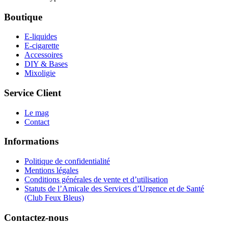
Boutique
E-liquides
E-cigarette
Accessoires
DIY & Bases
Mixoligie
Service Client
Le mag
Contact
Informations
Politique de confidentialité
Mentions légales
Conditions générales de vente et d’utilisation
Statuts de l’Amicale des Services d’Urgence et de Santé
(Club Feux Bleus)
Contactez-nous