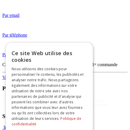
Par email
Par téléphone
Ce site Web utilise des
Par WhatsApp
cookies
Code
FIRSTORDERVAPO
— -20% sur votre 1ʳᵉ commande
Nous utilisons des cookies pour
personnaliser le contenu, les publicités et
Vapothèque
analyser notre trafic. Nous partageons
également des informations sur votre
Paiements sécurisés
utilisation de notre site avec nos
partenaires de publicité et d'analyse qui
peuvent les combiner avec d'autres
informations que vous leur avez fournies
ou qu'ils ont collectées lors de votre
Suivez-nous
utilisation de leurs services.
Politique de
confidentialité
Instagram
Facebook