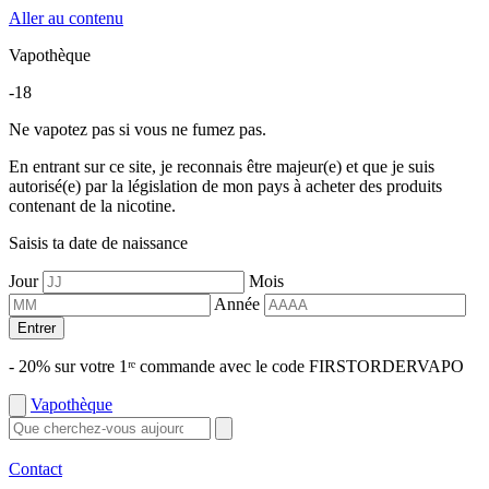
Aller au contenu
Vapothèque
-18
Ne vapotez pas si vous ne fumez pas.
En entrant sur ce site, je reconnais être majeur(e) et que je suis
autorisé(e) par la législation de mon pays à acheter des produits
contenant de la nicotine.
Saisis ta date de naissance
Jour
Mois
Année
Entrer
- 20% sur votre 1ʳᵉ commande avec le code FIRSTORDERVAPO
Vapothèque
Contact