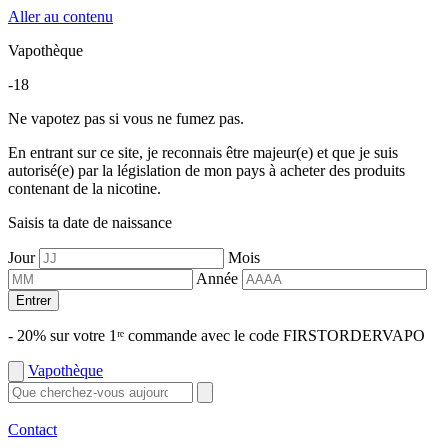
Aller au contenu
Vapothèque
-18
Ne vapotez pas si vous ne fumez pas.
En entrant sur ce site, je reconnais être majeur(e) et que je suis
autorisé(e) par la législation de mon pays à acheter des produits
contenant de la nicotine.
Saisis ta date de naissance
Jour
Mois
Année
Entrer
- 20% sur votre 1ʳᵉ commande avec le code FIRSTORDERVAPO
Vapothèque
Contact