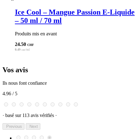
Ice Cool – Mangue Passion E-Liquide
– 50 ml / 70 ml
Produits mis en avant
24.50
CHF
0.49
/ml
CHF
Vos avis
Ils nous font confiance
4.96
/ 5
· basé sur 113 avis vérifiés ·
Previous
Next