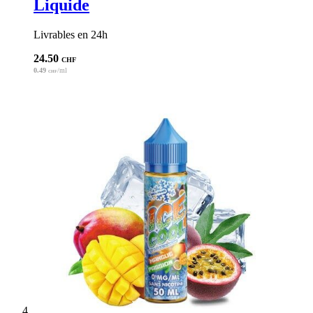
Liquide
Livrables en 24h
24.50
CHF
0.49
/ml
CHF