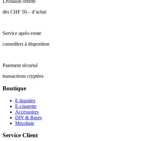
Livraison offerte
dès CHF 50.– d’achat
Service après-vente
conseillers à disposition
Paiement sécurisé
transactions cryptées
Boutique
E-liquides
E-cigarette
Accessoires
DIY & Bases
Mixoligie
Service Client