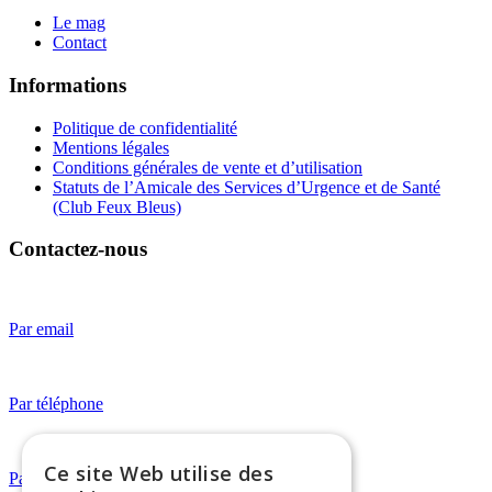
Le mag
Contact
Informations
Politique de confidentialité
Mentions légales
Conditions générales de vente et d’utilisation
Statuts de l’Amicale des Services d’Urgence et de Santé
(Club Feux Bleus)
Contactez-nous
Par email
Par téléphone
Ce site Web utilise des
Par WhatsApp