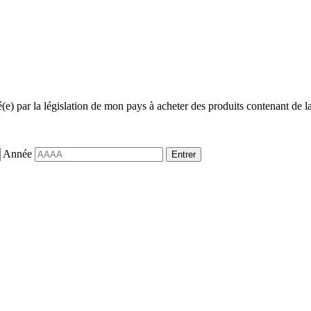
sé(e) par la législation de mon pays à acheter des produits contenant de la
Année
Entrer