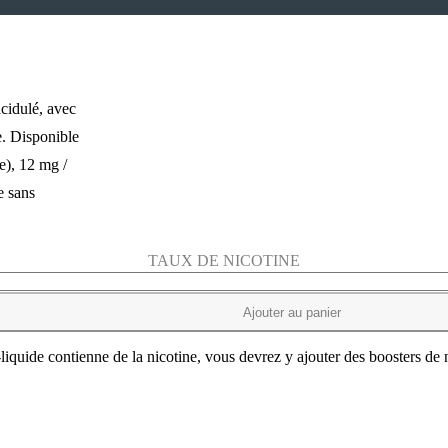
acidulé, avec
e. Disponible
e), 12 mg /
e sans
TAUX DE NICOTINE
Ajouter au panier
-liquide contienne de la nicotine, vous devrez y ajouter des boosters de