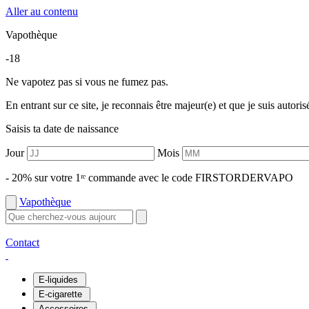
Aller au contenu
Vapothèque
-18
Ne vapotez pas si vous ne fumez pas.
En entrant sur ce site, je reconnais être majeur(e) et que je suis autori
Saisis ta date de naissance
Jour
Mois
- 20% sur votre 1ʳᵉ commande avec le code FIRSTORDERVAPO
Vapothèque
Contact
E-liquides
E-cigarette
Accessoires