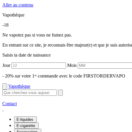
Aller au contenu
Vapothèque
-18
Ne vapotez pas si vous ne fumez pas.
En entrant sur ce site, je reconnais être majeur(e) et que je suis autori
Saisis ta date de naissance
Jour
Mois
- 20% sur votre 1ʳᵉ commande avec le code FIRSTORDERVAPO
Vapothèque
Contact
E-liquides
E-cigarette
Accessoires