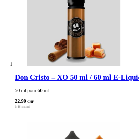
Don Cristo – XO 50 ml / 60 ml E-Liqui
50 ml pour 60 ml
22.90
CHF
0.46
/ml
CHF