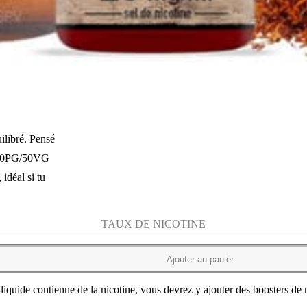
ilibré. Pensé
o 50PG/50VG
idéal si tu
TAUX DE NICOTINE
Ajouter au panier
-liquide contienne de la nicotine, vous devrez y ajouter des boosters de