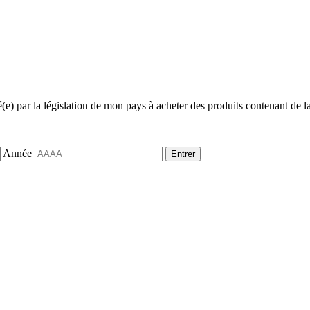
sé(e) par la législation de mon pays à acheter des produits contenant de la
Année
Entrer